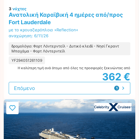
3
νύχτες
Ανατολική Καραϊβική 4 ημέρες από/προς
Fort Lauderdale
με το κρουαζιερόπλοιο »Reflection«
αναχώρηση: 6/11/26
δρομολόγιο: Φορτ Λόντερντεϊλ - Δυτικό κλειδί - Νησί Γκραντ
Μπαχάμα - Φορτ Λόντερντεϊλ
YF294051261109
Η καλύτερη τιμή ανά άτομο από όλες τις προσφορές ξεκινώντας από
362 €
Επόμενο
1
προσφορά