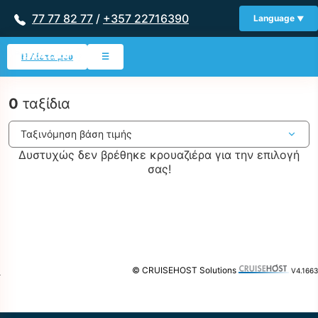
77 77 82 77
/
+357 22716390
Language
Η Λίστα μου
☰
0
ταξίδια
Δυστυχώς δεν βρέθηκε κρουαζιέρα για την επιλογή
σας!
© CRUISEHOST Solutions
V4.1663