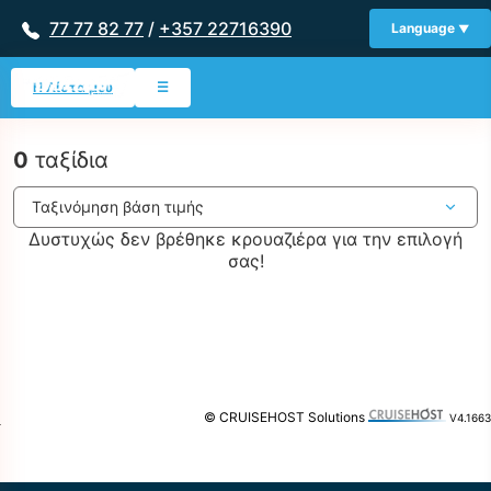
77 77 82 77
/
+357 22716390
Language
Η Λίστα μου
☰
0
ταξίδια
Δυστυχώς δεν βρέθηκε κρουαζιέρα για την επιλογή
σας!
© CRUISEHOST Solutions
V4.1663