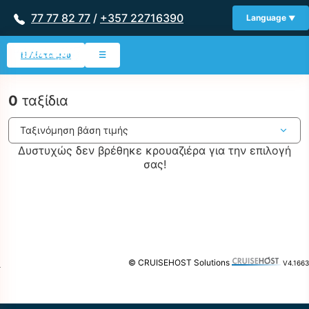
77 77 82 77
/
+357 22716390
Language
Η Λίστα μου
☰
0
ταξίδια
Δυστυχώς δεν βρέθηκε κρουαζιέρα για την επιλογή
σας!
© CRUISEHOST Solutions
V4.1663