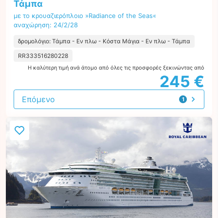
Τάμπα
με το κρουαζιερόπλοιο »Radiance of the Seas«
αναχώρηση: 24/2/28
δρομολόγιο: Τάμπα - Εν πλω - Κόστα Μάγια - Εν πλω - Τάμπα
RR333516280228
Η καλύτερη τιμή ανά άτομο από όλες τις προσφορές ξεκινώντας από
245 €
Επόμενο
1
προσφορά