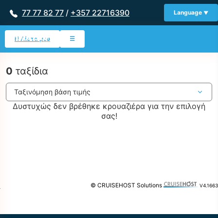
77 77 82 77
/
+357 22716390
Language
Η Λίστα μου
☰
0
ταξίδια
Δυστυχώς δεν βρέθηκε κρουαζιέρα για την επιλογή
σας!
© CRUISEHOST Solutions
V4.1663