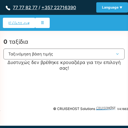
77 77 82 77
/
+357 22716390
Language
Η Λίστα μου
☰
0
ταξίδια
Δυστυχώς δεν βρέθηκε κρουαζιέρα για την επιλογή
σας!
© CRUISEHOST Solutions
V4.1663