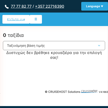
77 77 82 77
/
+357 22716390
Language
Η Λίστα μου
☰
0
ταξίδια
Δυστυχώς δεν βρέθηκε κρουαζιέρα για την επιλογή
σας!
© CRUISEHOST Solutions
V4.1663