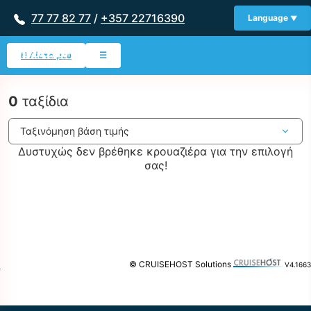
77 77 82 77
/
+357 22716390
Language
Η Λίστα μου
☰
0
ταξίδια
Δυστυχώς δεν βρέθηκε κρουαζιέρα για την επιλογή
σας!
© CRUISEHOST Solutions
V4.1663