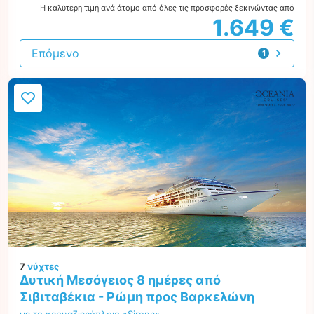
Η καλύτερη τιμή ανά άτομο από όλες τις προσφορές ξεκινώντας από
1.649 €
Επόμενο
1
προσφορά
7
νύχτες
Δυτική Μεσόγειος 8 ημέρες από
Σιβιταβέκια - Ρώμη προς Βαρκελώνη