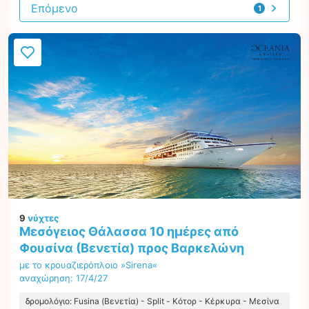
Επόμενο
1
προσφορά
9
νύχτες
Μεσόγειος Θάλασσα 10 ημέρες από
Φουσίνα (Βενετία) προς Βαρκελώνη
με το κρουαζιερόπλοιο »Sirena«
αναχώρηση: 17/4/27
δρομολόγιο: Fusina (Βενετία) - Split - Κότορ - Κέρκυρα - Μεσίνα