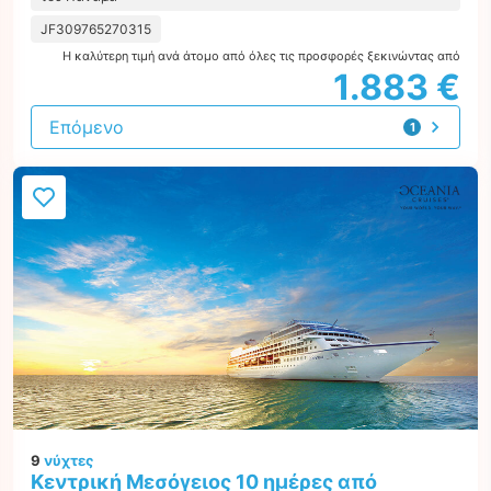
JF309765270315
Η καλύτερη τιμή ανά άτομο από όλες τις προσφορές ξεκινώντας από
1.883 €
Επόμενο
1
προσφορά
9
νύχτες
Κεντρική Μεσόγειος 10 ημέρες από