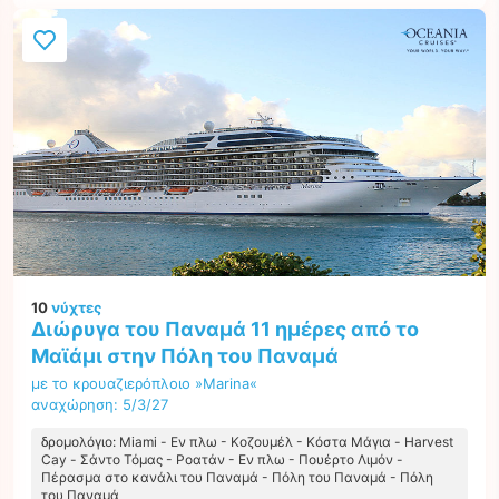
10
νύχτες
Διώρυγα του Παναμά 11 ημέρες από το
Μαϊάμι στην Πόλη του Παναμά
με το κρουαζιερόπλοιο »Marina«
αναχώρηση: 5/3/27
δρομολόγιο: Miami - Εν πλω - Κοζουμέλ - Κόστα Μάγια - Harvest
Cay - Σάντο Τόμας - Ροατάν - Εν πλω - Πουέρτο Λιμόν -
Πέρασμα στο κανάλι του Παναμά - Πόλη του Παναμά - Πόλη
του Παναμά