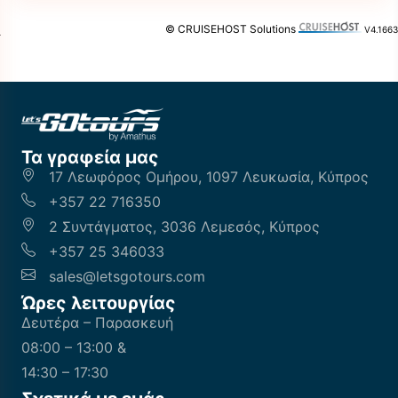
© CRUISEHOST Solutions
V4.1663
Τα γραφεία μας
17 Λεωφόρος Ομήρου, 1097 Λευκωσία, Κύπρος
+357 22 716350
2 Συντάγματος, 3036 Λεμεσός, Κύπρος
+357 25 346033
sales@letsgotours.com
Ώρες λειτουργίας
Δευτέρα – Παρασκευή
08:00 – 13:00 &
14:30 – 17:30