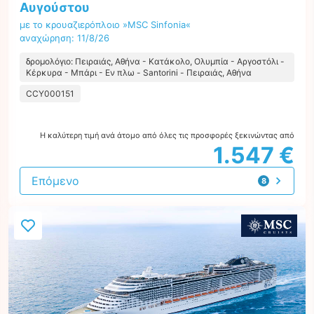
Αυγούστου
με το κρουαζιερόπλοιο »MSC Sinfonia«
αναχώρηση: 11/8/26
δρομολόγιο: Πειραιάς, Αθήνα - Κατάκολο, Ολυμπία - Αργοστόλι -
Κέρκυρα - Μπάρι - Εν πλω - Santorini - Πειραιάς, Αθήνα
CCY000151
Η καλύτερη τιμή ανά άτομο από όλες τις προσφορές ξεκινώντας από
1.547 €
Επόμενο
8
προτάσεις