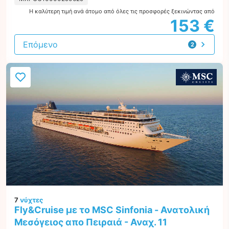
Η καλύτερη τιμή ανά άτομο από όλες τις προσφορές ξεκινώντας από
153 €
Επόμενο
2
προτάσεις
7
νύχτες
Fly&Cruise με το MSC Sinfonia - Ανατολική
Μεσόγειος απο Πειραιά - Αναχ. 11