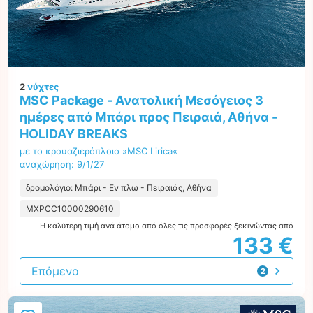
2
νύχτες
MSC Package - Ανατολική Μεσόγειος 3
ημέρες από Μπάρι προς Πειραιά, Αθήνα -
HOLIDAY BREAKS
με το κρουαζιερόπλοιο »MSC Lirica«
αναχώρηση: 9/1/27
δρομολόγιο: Μπάρι - Εν πλω - Πειραιάς, Αθήνα
MXPCC10000290610
Η καλύτερη τιμή ανά άτομο από όλες τις προσφορές ξεκινώντας από
133 €
Επόμενο
2
προτάσεις