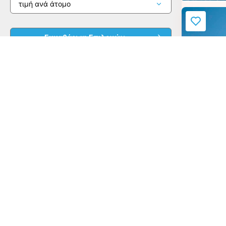
© CRUISEHOST Solutions
V4.1663