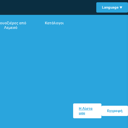
Language
ουαζιέρες από
Κατάλογοι
Λεμεσό
Η Λίστα
Εγγραφή
μου