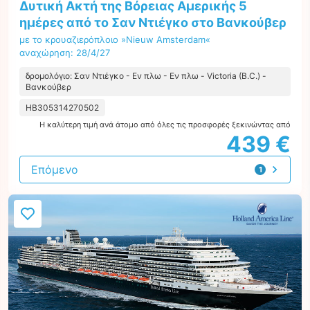
Δυτική Ακτή της Βόρειας Αμερικής 5
ημέρες από το Σαν Ντιέγκο στο Βανκούβερ
με το κρουαζιερόπλοιο »Nieuw Amsterdam«
αναχώρηση: 28/4/27
δρομολόγιο: Σαν Ντιέγκο - Εν πλω - Εν πλω - Victoria (B.C.) -
Βανκούβερ
HB305314270502
Η καλύτερη τιμή ανά άτομο από όλες τις προσφορές ξεκινώντας από
439 €
Επόμενο
1
προσφορά