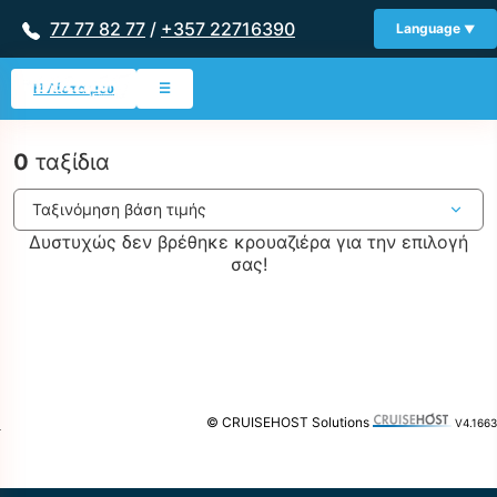
77 77 82 77
/
+357 22716390
Language
Η Λίστα μου
☰
0
ταξίδια
Δυστυχώς δεν βρέθηκε κρουαζιέρα για την επιλογή
σας!
© CRUISEHOST Solutions
V4.1663