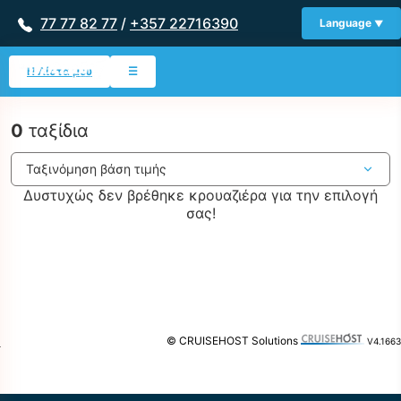
77 77 82 77
/
+357 22716390
Language
Η Λίστα μου
☰
0
ταξίδια
Δυστυχώς δεν βρέθηκε κρουαζιέρα για την επιλογή
σας!
© CRUISEHOST Solutions
V4.1663