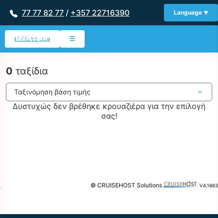
77 77 82 77
/
+357 22716390
Language
Η Λίστα μου
☰
0
ταξίδια
Δυστυχώς δεν βρέθηκε κρουαζιέρα για την επιλογή
σας!
© CRUISEHOST Solutions
V4.1663