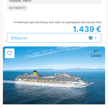
Πειραιάς, Αθήνα
CCY000177
Η καλύτερη τιμή ανά άτομο από όλες τις προσφορές ξεκινώντας από
1.439 €
Επόμενο
2
προτάσεις