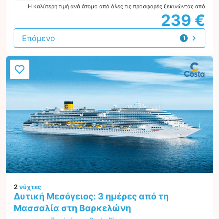
Η καλύτερη τιμή ανά άτομο από όλες τις προσφορές ξεκινώντας από
239 €
Επόμενο
1
προσφορά
2
νύχτες
Δυτική Μεσόγειος: 3 ημέρες από τη
Μασσαλία στη Βαρκελώνη