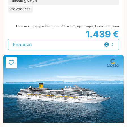
Πειραιάς, Αθήνα
CCY000177
Η καλύτερη τιμή ανά άτομο από όλες τις προσφορές ξεκινώντας από
1.439 €
Επόμενο
2
προτάσεις