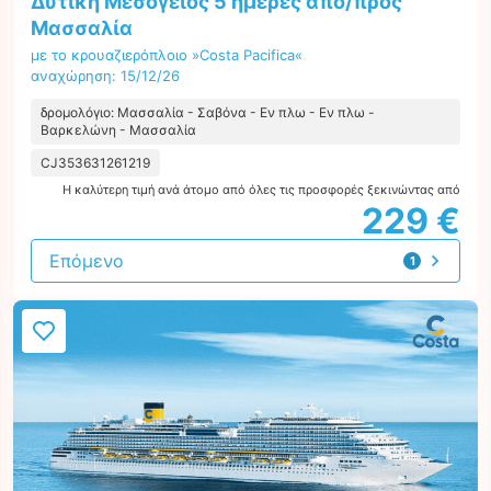
Δυτική Μεσόγειος 5 ημέρες από/προς
Μασσαλία
με το κρουαζιερόπλοιο »Costa Pacifica«
αναχώρηση: 15/12/26
δρομολόγιο: Μασσαλία - Σαβόνα - Εν πλω - Εν πλω -
Βαρκελώνη - Μασσαλία
CJ353631261219
Η καλύτερη τιμή ανά άτομο από όλες τις προσφορές ξεκινώντας από
229 €
Επόμενο
1
προσφορά