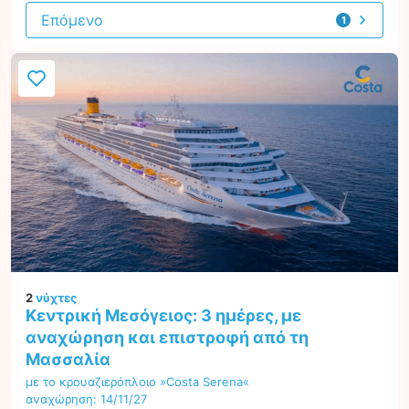
Επόμενο
1
προσφορά
2
νύχτες
Κεντρική Μεσόγειος: 3 ημέρες, με
αναχώρηση και επιστροφή από τη
Μασσαλία
με το κρουαζιερόπλοιο »Costa Serena«
αναχώρηση: 14/11/27