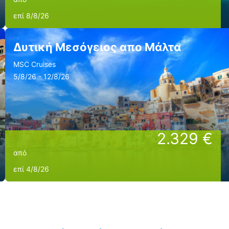
επί 8/8/26
Δυτική Μεσόγειος απο Μάλτα
MSC Cruises
5/8/26 - 12/8/26
2.329 €
από
επί 4/8/26