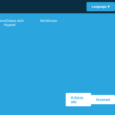
Language
ουαζιέρες από
Κατάλογοι
Λεμεσό
Η Λίστα
Εγγραφή
μου