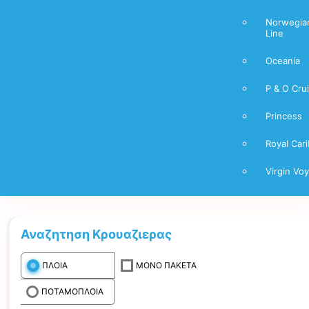
Norwegian
Line
Oceania
P & O Cru
Princess
Royal Car
Virgin Vo
Αναζητηση Κρουαζιερας
ΠΛΟΙΑ
ΜΟΝΟ ΠΑΚΕΤΑ
ΠΟΤΑΜΟΠΛΟΙΑ