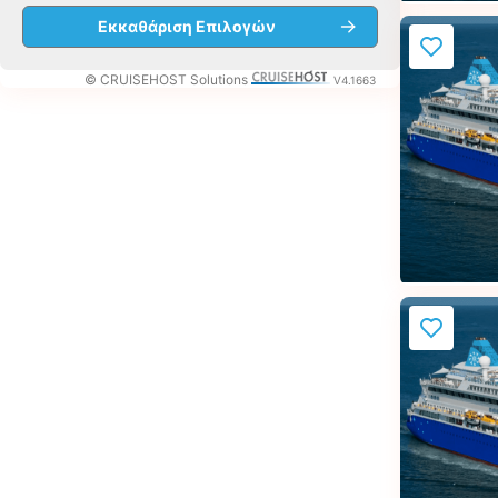
© CRUISEHOST Solutions
V4.1663