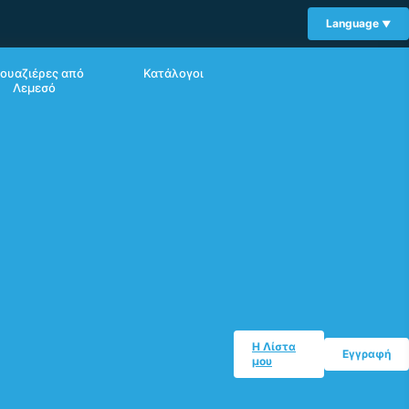
Language
ουαζιέρες από
Κατάλογοι
Λεμεσό
Η Λίστα
Εγγραφή
μου