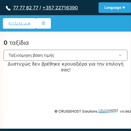
77 77 82 77
/
+357 22716390
Language
Η Λίστα μου
☰
0
ταξίδια
Δυστυχώς δεν βρέθηκε κρουαζιέρα για την επιλογή
σας!
© CRUISEHOST Solutions
V4.1663