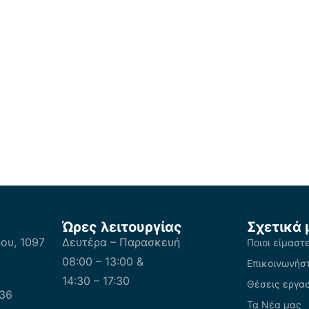
Ώρες λειτουργίας
Σχετικά 
υ, 1097
Δευτέρα – Παρασκευή
Ποιοι είμαστ
08:00 – 13:00 &
Επικοινωνήστ
14:30 – 17:30
Θέσεις εργα
36
Τα Νέα μας