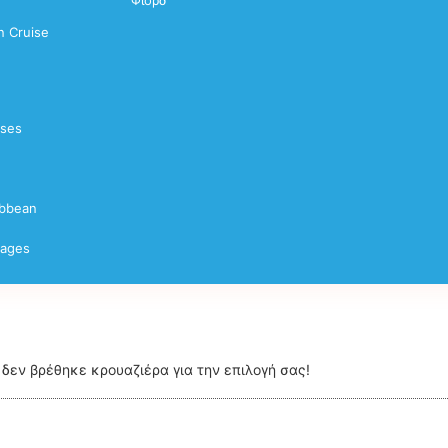
Φιορδ
 Cruise
ises
ibbean
yages
δεν βρέθηκε κρουαζιέρα για την επιλογή σας!