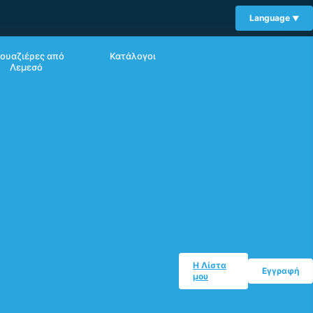
Language
ουαζιέρες από
Κατάλογοι
Λεμεσό
Η Λίστα
Εγγραφή
μου