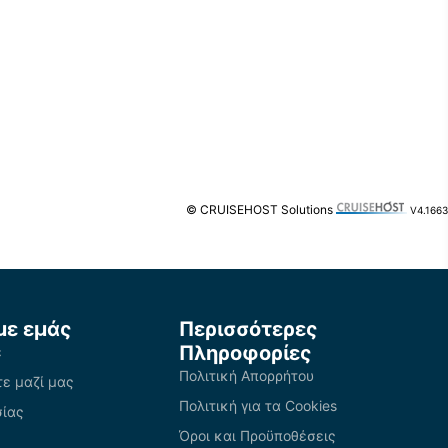
© CRUISEHOST Solutions
V4.1663
με εμάς
Περισσότερες
Πληροφορίες
ε
Πολιτική Απορρήτου
ε μαζί μας
Πολιτική για τα Cookies
σίας
Όροι και Προϋποθέσεις