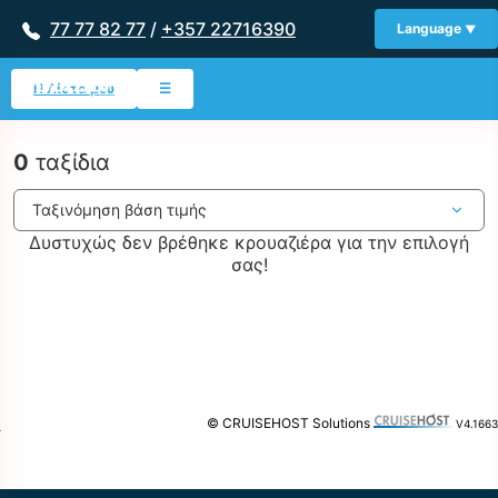
77 77 82 77
/
+357 22716390
Language
Η Λίστα μου
☰
0
ταξίδια
Δυστυχώς δεν βρέθηκε κρουαζιέρα για την επιλογή
σας!
© CRUISEHOST Solutions
V4.1663