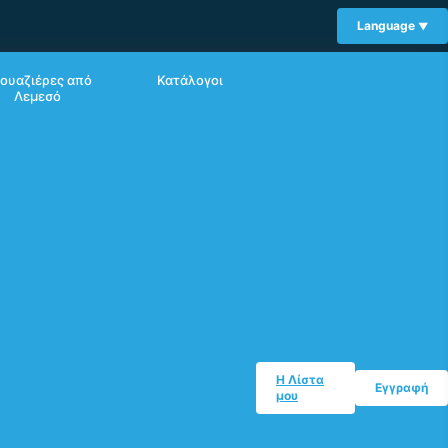
Language
ουαζιέρες από
Κατάλογοι
Λεμεσό
Η Λίστα
Εγγραφή
μου