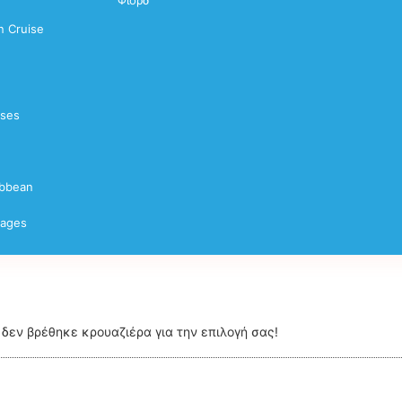
Φιορδ
 Cruise
ises
ibbean
yages
δεν βρέθηκε κρουαζιέρα για την επιλογή σας!