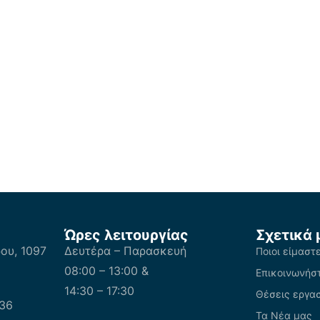
Ώρες λειτουργίας
Σχετικά 
υ, 1097
Δευτέρα – Παρασκευή
Ποιοι είμαστ
08:00 – 13:00 &
Επικοινωνήστ
14:30 – 17:30
Θέσεις εργα
36
Τα Νέα μας