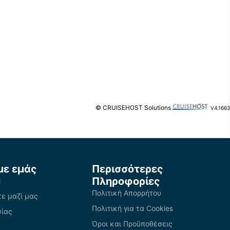
© CRUISEHOST Solutions
V4.1663
με εμάς
Περισσότερες
Πληροφορίες
ε
Πολιτική Απορρήτου
ε μαζί μας
Πολιτική για τα Cookies
σίας
Όροι και Προϋποθέσεις