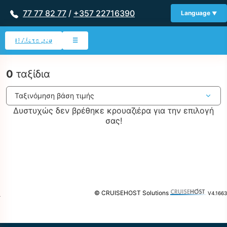
77 77 82 77
/
+357 22716390
Language
Η Λίστα μου
☰
0
ταξίδια
Δυστυχώς δεν βρέθηκε κρουαζιέρα για την επιλογή
σας!
© CRUISEHOST Solutions
V4.1663