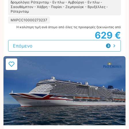
δρομολόγιο: Ρότερνταμ - Εν πλω - Αμβούργο - Εν πλω -
Σαουθάμπτον - Χάβρη - Παρίσι - Ζεμπρούγκ - Βρυξέλλες -
Ρότερνταμ
MXPCC10000273237
Η καλύτερη τιμή ανά άτομο από όλες τις προσφορές ξεκινώντας από
629 €
Επόμενο
3
προτάσεις