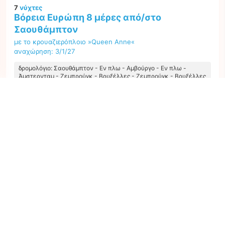
7
νύχτες
Βόρεια Ευρώπη 8 μέρες από/στο
Σαουθάμπτον
με το κρουαζιερόπλοιο »Queen Anne«
αναχώρηση: 3/1/27
δρομολόγιο: Σαουθάμπτον - Εν πλω - Αμβούργο - Εν πλω -
Άμστερνταμ - Ζεμπρούγκ - Βρυξέλλες - Ζεμπρούγκ - Βρυξέλλες
- Σαουθάμπτον
GN266133270110
Η καλύτερη τιμή ανά άτομο από όλες τις προσφορές ξεκινώντας από
714 €
Επόμενο
1
προσφορά