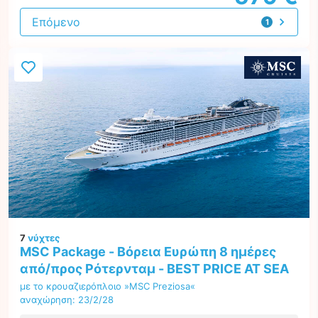
Επόμενο
1
προσφορά
7
νύχτες
MSC Package - Βόρεια Ευρώπη 8 ημέρες
από/προς Ρότερνταμ - BEST PRICE AT SEA
με το κρουαζιερόπλοιο »MSC Preziosa«
αναχώρηση: 23/2/28