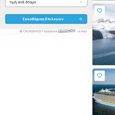
© CRUISEHOST Solutions
V4.1663