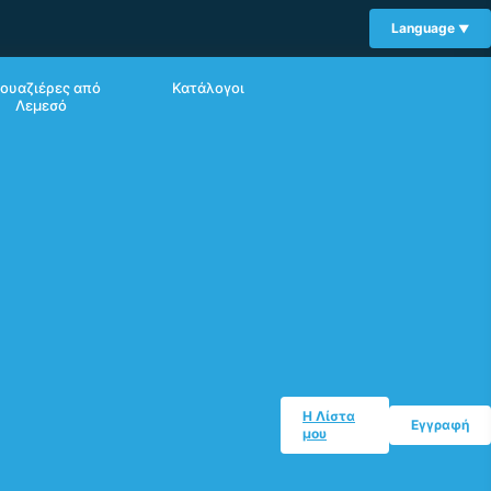
Language
ουαζιέρες από
Κατάλογοι
Λεμεσό
Η Λίστα
Εγγραφή
μου