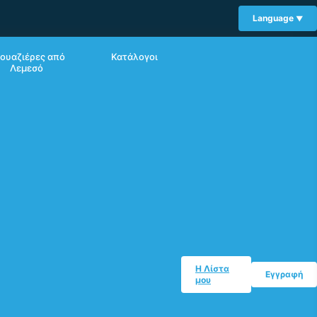
Language
ουαζιέρες από
Κατάλογοι
Λεμεσό
Η Λίστα
Εγγραφή
μου