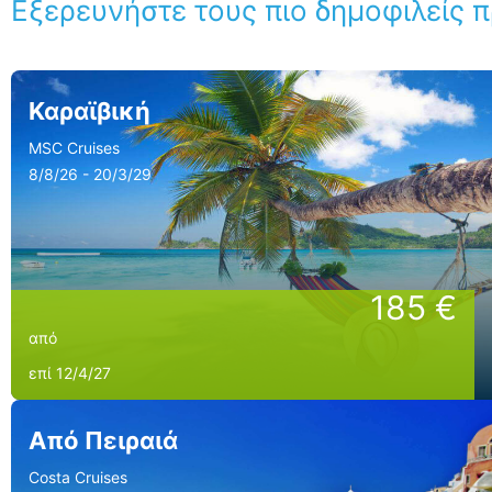
Εξερευνήστε τους πιο δημοφιλείς 
Καραϊβική
MSC Cruises
8/8/26 - 20/3/29
185 €
από
επί 12/4/27
Από Πειραιά
Costa Cruises