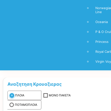
Norwegian
Line
Oceania
P & O Cru
Princess
Royal Car
Virgin Vo
Αναζητηση Κρουαζιερας
ΠΛΟΙΑ
ΜΟΝΟ ΠΑΚΕΤΑ
ΠΟΤΑΜΟΠΛΟΙΑ